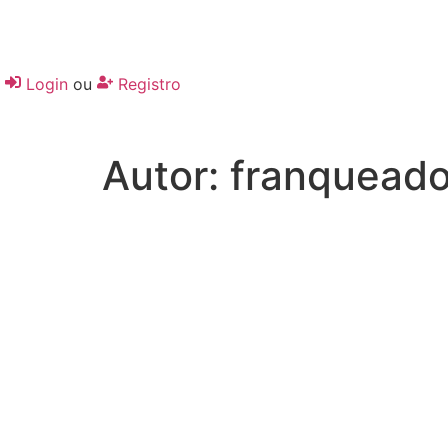
Login
ou
Registro
Autor:
franqueado
Desenvolvido por:
Hands