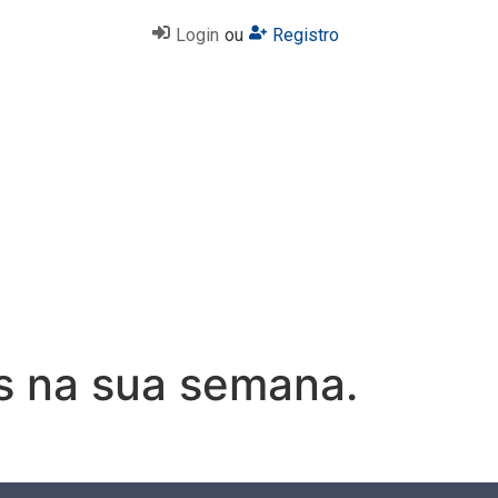
Login
ou
Registro
s na sua semana.