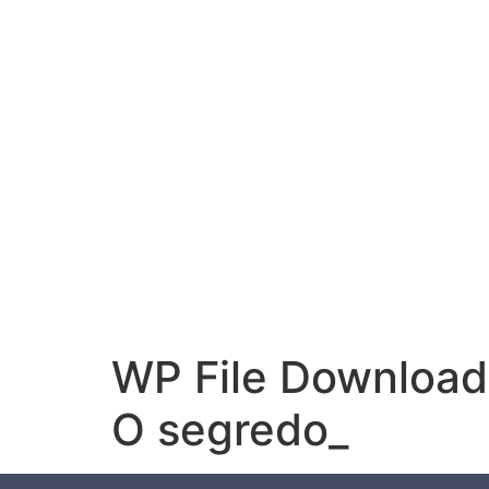
WP File Download
O segredo_