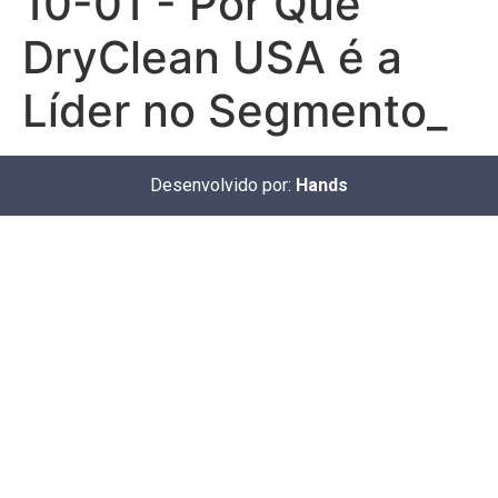
10-01 - Por Que
DryClean USA é a
Líder no Segmento_
Desenvolvido por:
Hands