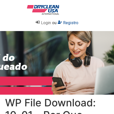
Login
ou
Registro
WP File Download: