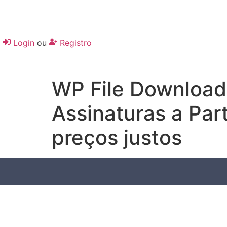
Login
ou
Registro
WP File Download
Assinaturas a Par
preços justos