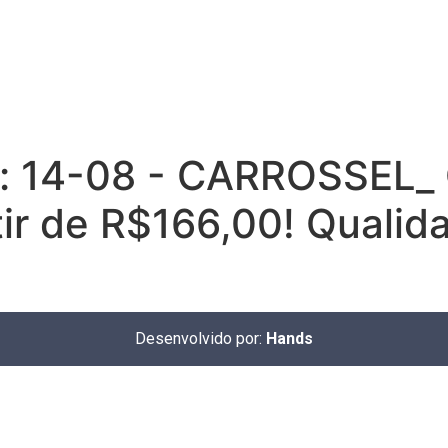
:
14-08 - CARROSSEL_ 
tir de R$166,00! Quali
Desenvolvido por:
Hands