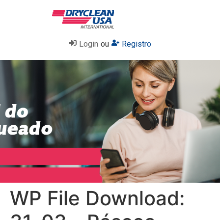
Login
ou
Registro
WP File Download: