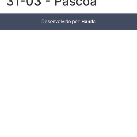
31-03 - Páscoa
Desenvolvido por:
Hands