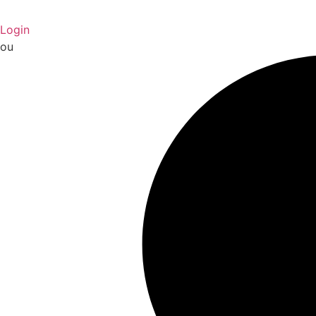
Login
ou