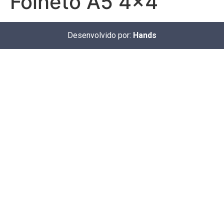
Folheto A5 4x4
Desenvolvido por:
Hands