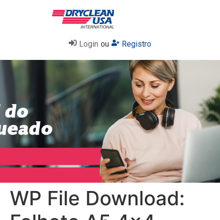
Login
ou
Registro
WP File Download: