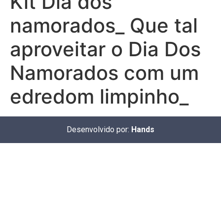
Kit Dia dos
namorados_ Que tal
aproveitar o Dia Dos
Namorados com um
edredom limpinho_
Desenvolvido por:
Hands