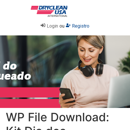
Login
ou
Registro
WP File Download: