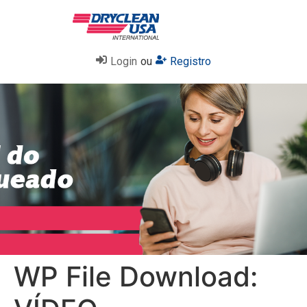
Login
ou
Registro
WP File Download: