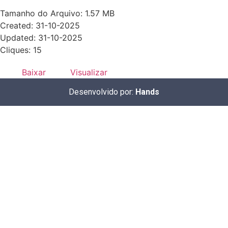
Tamanho do Arquivo: 1.57 MB
Created: 31-10-2025
Updated: 31-10-2025
Cliques: 15
Baixar
Visualizar
Desenvolvido por:
Hands