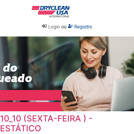
Login
ou
Registro
10_10 (SEXTA-FEIRA ) -
ESTÁTICO