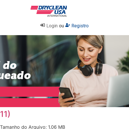
Login
ou
Registro
11)
Tamanho do Arquivo: 1.06 MB