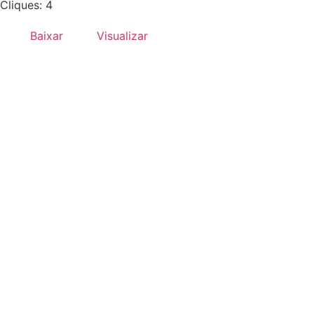
Cliques: 4
Baixar
Visualizar
Desenvolvido por:
Hands