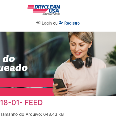
Login
ou
Registro
18-01- FEED
Tamanho do Arquivo: 648.43 KB