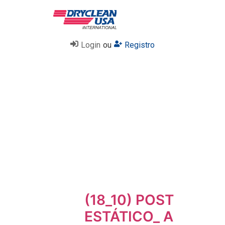
Login
ou
Registro
(18_10) POST
ESTÁTICO_ A