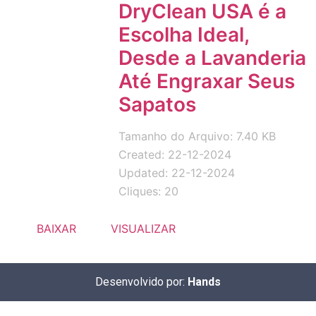
DryClean USA é a
Escolha Ideal,
Desde a Lavanderia
Até Engraxar Seus
Sapatos
Tamanho do Arquivo: 7.40 KB
Created: 22-12-2024
Updated: 22-12-2024
Cliques: 20
BAIXAR
VISUALIZAR
Desenvolvido por:
Hands