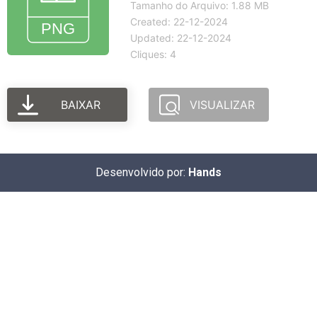
Tamanho do Arquivo: 1.88 MB
Created: 22-12-2024
Updated: 22-12-2024
Cliques: 4
BAIXAR
VISUALIZAR
Desenvolvido por:
Hands