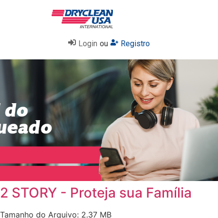
Login
ou
Registro
2 STORY - Proteja sua Família
Tamanho do Arquivo: 2.37 MB