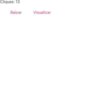
Cliques: 13
Baixar
Visualizar
Desenvolvido por:
Hands