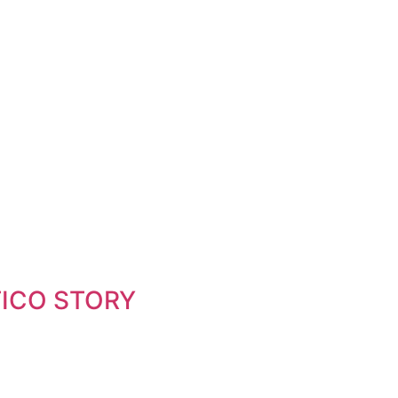
́TICO STORY