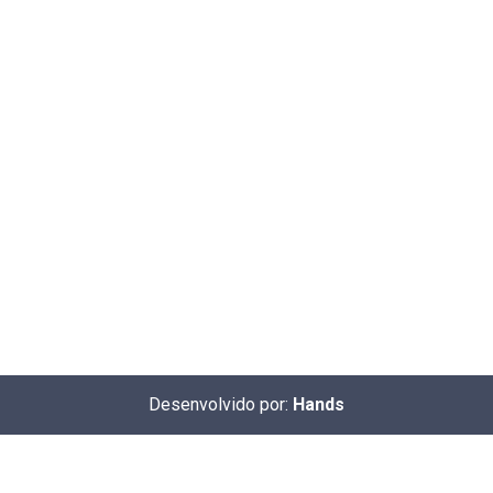
Desenvolvido por:
Hands