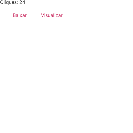
Cliques: 24
Baixar
Visualizar
Desenvolvido por:
Hands