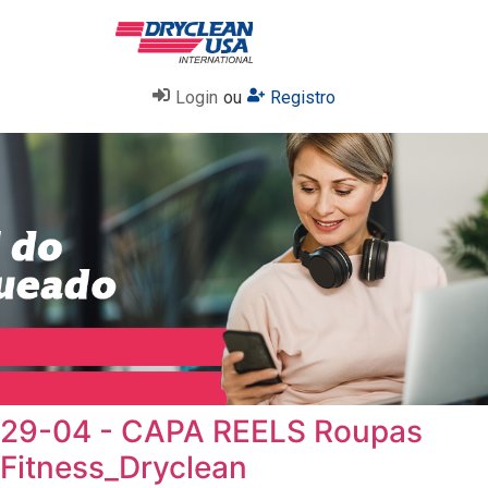
Login
ou
Registro
29-04 - CAPA REELS Roupas
Fitness_Dryclean