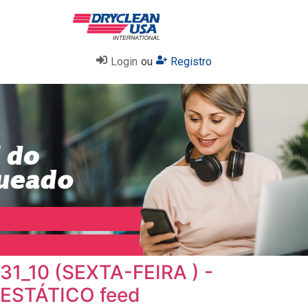
Login
ou
Registro
31_10 (SEXTA-FEIRA ) -
ESTÁTICO feed