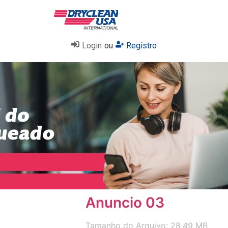
Login
ou
Registro
Anuncio 03
Tamanho do Arquivo: 28.49 MB