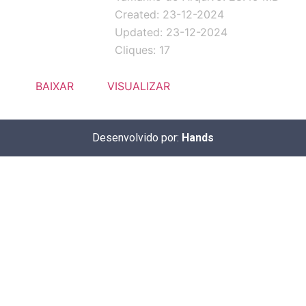
Created: 23-12-2024
Updated: 23-12-2024
Cliques: 17
BAIXAR
VISUALIZAR
Desenvolvido por:
Hands