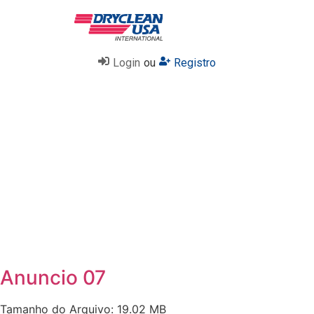
Login
ou
Registro
Anuncio 07
Tamanho do Arquivo: 19.02 MB