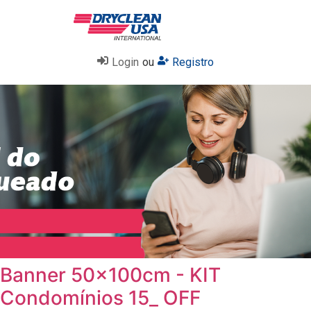
Login
ou
Registro
Banner 50x100cm - KIT
Condomínios 15_ OFF