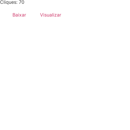
Cliques: 70
Baixar
Visualizar
Desenvolvido por:
Hands