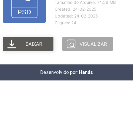
Tamanho do Arquivo: 74.56 MB
Created: 24-02-2025
Updated: 24-02-2025
Cliques: 24
BAIXAR
VISUALIZAR
Desenvolvido por:
Hands