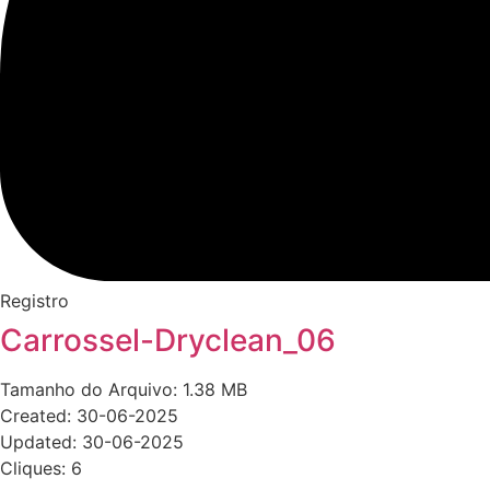
Registro
Carrossel-Dryclean_06
Tamanho do Arquivo: 1.38 MB
Created: 30-06-2025
Updated: 30-06-2025
Cliques: 6