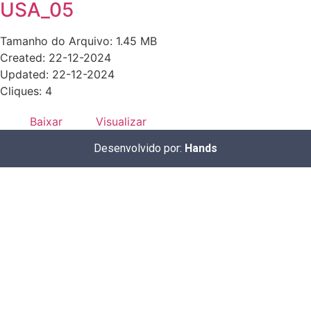
USA_05
Tamanho do Arquivo: 1.45 MB
Created: 22-12-2024
Updated: 22-12-2024
Cliques: 4
Baixar
Visualizar
Desenvolvido por:
Hands