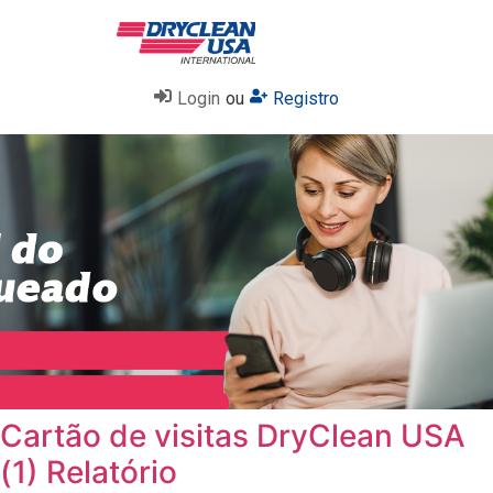
Login
ou
Registro
Cartão de visitas DryClean USA
(1) Relatório