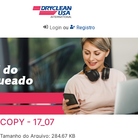
Login
ou
Registro
COPY - 17_07
Tamanho do Arquivo: 284.67 KB