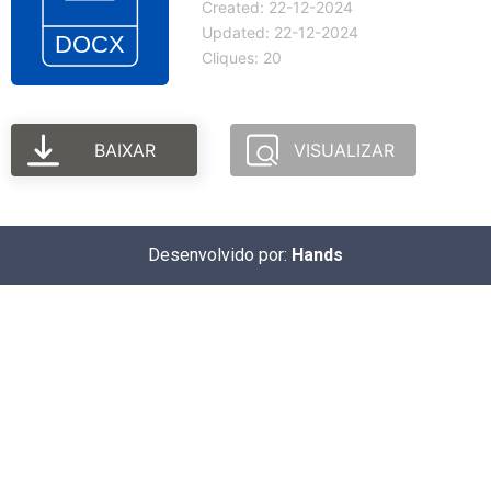
Created: 22-12-2024
Updated: 22-12-2024
Cliques: 20
BAIXAR
VISUALIZAR
Desenvolvido por:
Hands