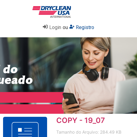
Login
ou
Registro
COPY - 19_07
Tamanho do Arquivo: 284.49 KB