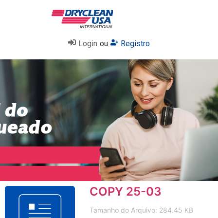
Login
ou
Registro
COPY 25-03
Tamanho do Arquivo: 284.45 KB