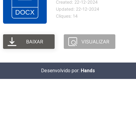
Created: 22-12-2024
Updated: 22-12-2024
Cliques: 14
BAIXAR
VISUALIZAR
Desenvolvido por:
Hands