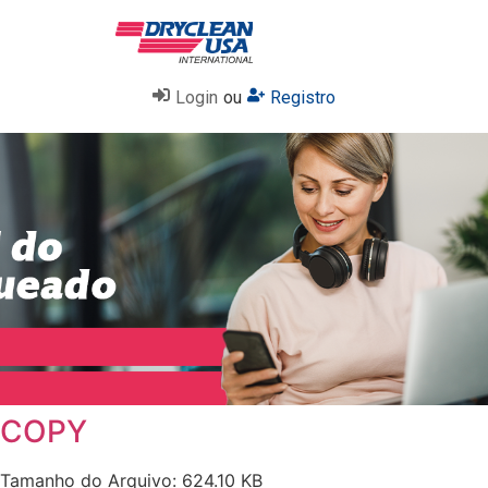
Login
ou
Registro
COPY
Tamanho do Arquivo: 624.10 KB