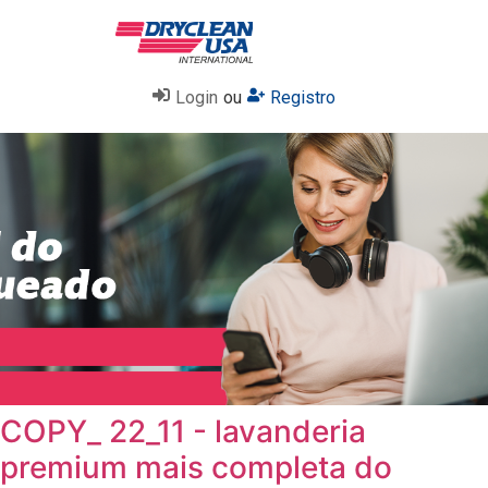
Login
ou
Registro
COPY_ 22_11 - lavanderia
premium mais completa do