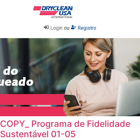
Login
ou
Registro
COPY_ Programa de Fidelidade
Sustentável 01-05