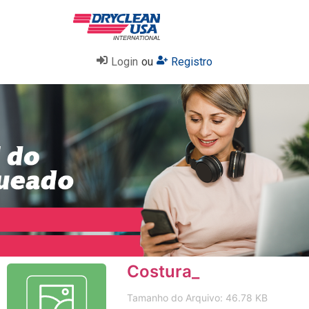
Login
ou
Registro
Costura_
Tamanho do Arquivo: 46.78 KB