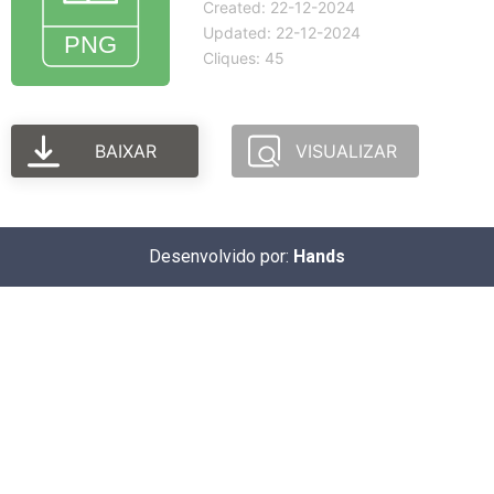
Created: 22-12-2024
Updated: 22-12-2024
Cliques: 45
BAIXAR
VISUALIZAR
Desenvolvido por:
Hands