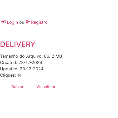
Login
ou
Registro
DELIVERY
Tamanho do Arquivo: 86.12 MB
Created: 23-12-2024
Updated: 23-12-2024
Cliques: 14
Baixar
Visualizar
Desenvolvido por:
Hands