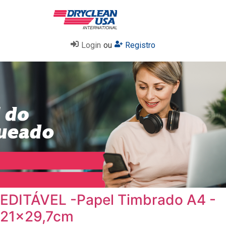
Login
ou
Registro
EDITÁVEL -Papel Timbrado A4 -
21x29,7cm