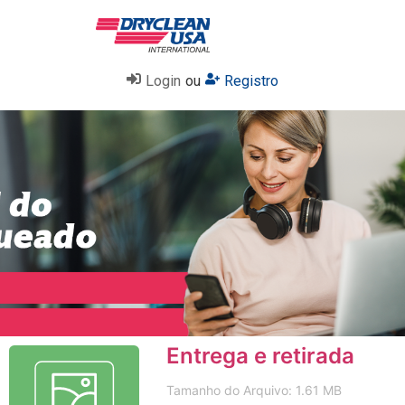
Login
ou
Registro
Entrega e retirada
Tamanho do Arquivo: 1.61 MB