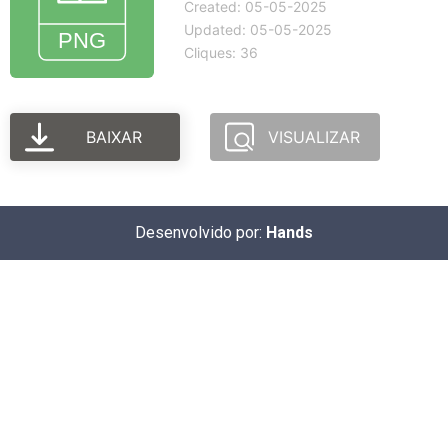
Created: 05-05-2025
Updated: 05-05-2025
Cliques: 36
BAIXAR
VISUALIZAR
Desenvolvido por:
Hands