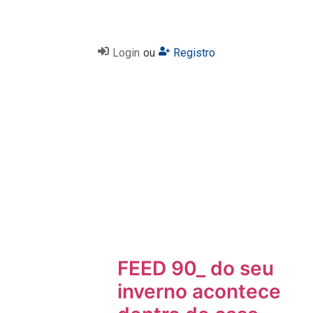
Login
ou
Registro
FEED 90_ do seu
inverno acontece