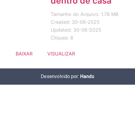
dentro de casa
Tamanho do Arquivo: 1.78 MB
Created: 30-06-2025
Updated: 30-06-2025
Cliques: 8
BAIXAR
VISUALIZAR
Desenvolvido por:
Hands