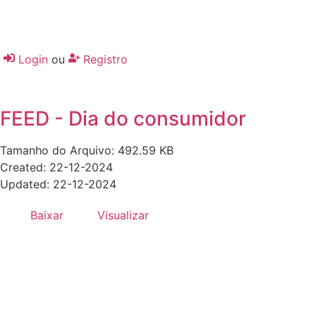
Login
ou
Registro
FEED - Dia do consumidor
Tamanho do Arquivo: 492.59 KB
Created: 22-12-2024
Updated: 22-12-2024
Baixar
Visualizar
Desenvolvido por:
Hands