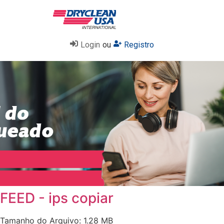
Login
ou
Registro
FEED - ips copiar
Tamanho do Arquivo: 1.28 MB