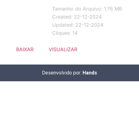
Tamanho do Arquivo: 1.76 MB
Created: 22-12-2024
Updated: 22-12-2024
Cliques: 14
BAIXAR
VISUALIZAR
Desenvolvido por:
Hands