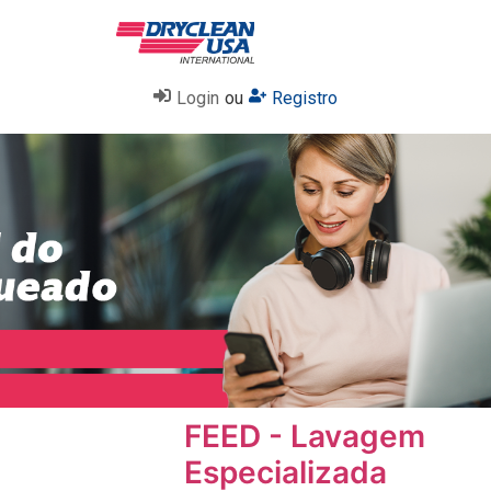
Login
ou
Registro
FEED - Lavagem
Especializada