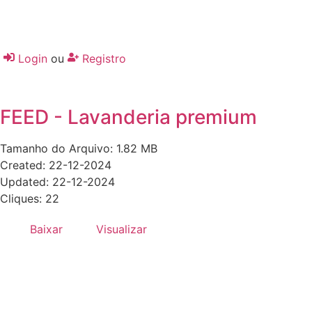
Login
ou
Registro
FEED - Lavanderia premium
Tamanho do Arquivo: 1.82 MB
Created: 22-12-2024
Updated: 22-12-2024
Cliques: 22
Baixar
Visualizar
Desenvolvido por:
Hands