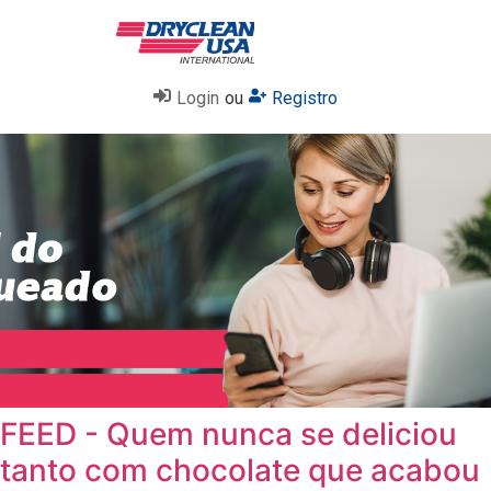
Login
ou
Registro
FEED - Quem nunca se deliciou
tanto com chocolate que acabou