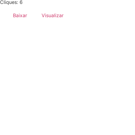
Cliques: 6
Baixar
Visualizar
Desenvolvido por:
Hands