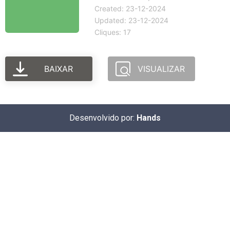
Created: 23-12-2024
Updated: 23-12-2024
Cliques: 17
BAIXAR
VISUALIZAR
Desenvolvido por:
Hands