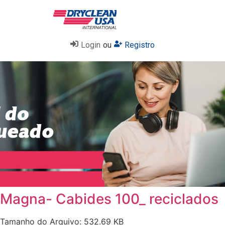
Login
ou
Registro
Magna- Cabides 100_ reciclados
Tamanho do Arquivo: 532.69 KB