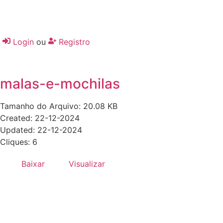
Login
ou
Registro
malas-e-mochilas
Tamanho do Arquivo: 20.08 KB
Created: 22-12-2024
Updated: 22-12-2024
Cliques: 6
Baixar
Visualizar
Desenvolvido por:
Hands