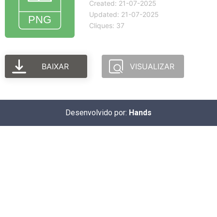
Created: 21-07-2025
Updated: 21-07-2025
Cliques: 37
BAIXAR
VISUALIZAR
Desenvolvido por:
Hands